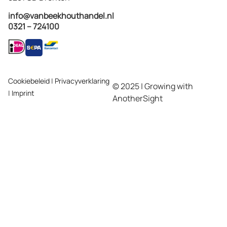
info@vanbeekhouthandel.nl
0321 – 724100
Cookiebeleid
|
Privacyverklaring
© 2025 | Growing with
|
Imprint
AnotherSight