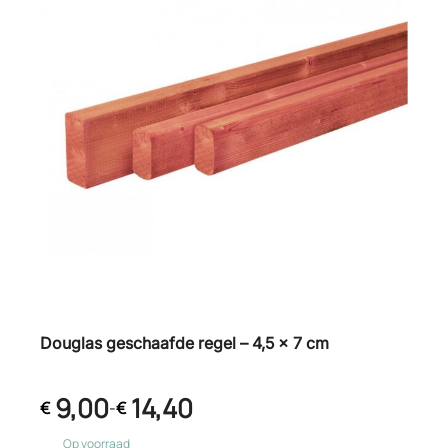
Douglas geschaafde regel – 4,5 x 7 cm
9,00
14,40
€
-
€
Op voorraad