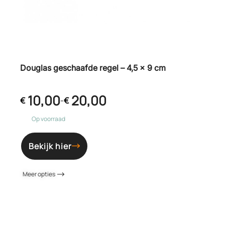
Douglas geschaafde regel – 4,5 x 9 cm
10,00
20,00
€
-
€
Op voorraad
Bekijk hier
Meer opties