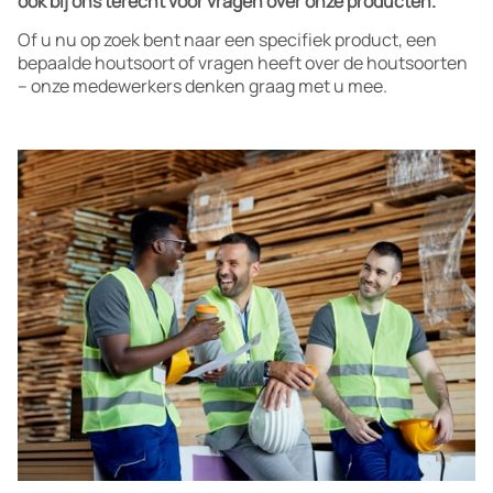
ook bij ons terecht voor vragen over onze producten.
Of u nu op zoek bent naar een specifiek product, een
bepaalde houtsoort of vragen heeft over de houtsoorten
– onze medewerkers denken graag met u mee.