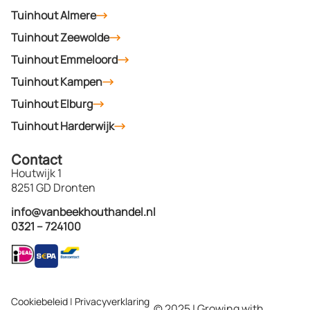
Tuinhout Almere
Tuinhout Zeewolde
Tuinhout Emmeloord
Tuinhout Kampen
Tuinhout Elburg
Tuinhout Harderwijk
Contact
Houtwijk 1
8251 GD Dronten
info@vanbeekhouthandel.nl
0321 – 724100
Cookiebeleid
|
Privacyverklaring
© 2025 | Growing with