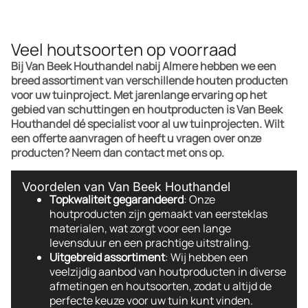
Veel houtsoorten op voorraad
Bij Van Beek Houthandel nabij Almere hebben we een
breed assortiment van verschillende houten producten
voor uw tuinproject. Met jarenlange ervaring op het
gebied van schuttingen en houtproducten is Van Beek
Houthandel dé specialist voor al uw tuinprojecten. Wilt
een offerte aanvragen of heeft u vragen over onze
producten? Neem dan contact met ons op.
Voordelen van Van Beek Houthandel
Topkwaliteit gegarandeerd
: Onze
houtproducten zijn gemaakt van eersteklas
materialen, wat zorgt voor een lange
levensduur en een prachtige uitstraling.
Uitgebreid assortiment
: Wij hebben een
veelzijdig aanbod van houtproducten in diverse
afmetingen en houtsoorten, zodat u altijd de
perfecte keuze voor uw tuin kunt vinden.