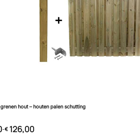
 grenen hout – houten palen schutting
0
126,00
-
€