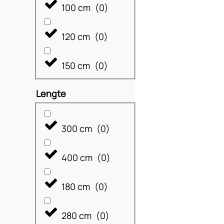
100 cm
(
0
)
120 cm
(
0
)
150 cm
(
0
)
Lengte
300 cm
(
0
)
400 cm
(
0
)
180 cm
(
0
)
280 cm
(
0
)