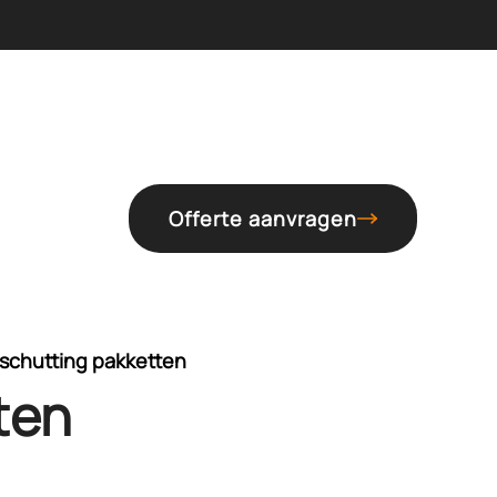
Offerte aanvragen
schutting pakketten
ten