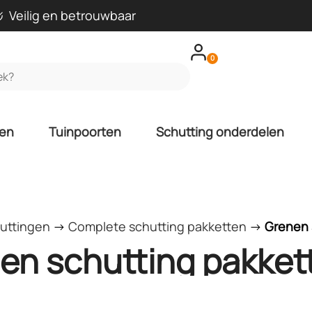
Veilig en betrouwbaar
0
len
Tuinpoorten
Schutting onderdelen
uttingen
->
Complete schutting pakketten
->
Grenen 
en schutting pakket