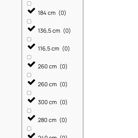
184 cm
(
0
)
136,5 cm
(
0
)
116,5 cm
(
0
)
260 cm
(
0
)
260 cm
(
0
)
300 cm
(
0
)
280 cm
(
0
)
240 cm
(
0
)