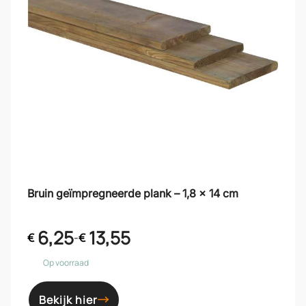
Bruin geïmpregneerde plank – 1,8 x 14 cm
6,25
13,55
€
-
€
Op voorraad
Bekijk hier