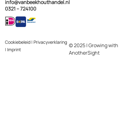
info@vanbeekhouthandel.nl
0321 – 724100
Cookiebeleid
|
Privacyverklaring
© 2025 | Growing with
|
Imprint
AnotherSight