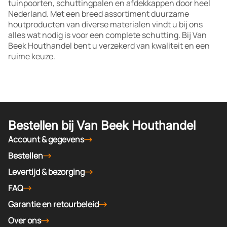
tuinpoorten, schuttingpalen en afdekkappen door heel
Nederland. Met een breed assortiment duurzame
houtproducten van diverse materialen vindt u bij ons
alles wat nodig is voor een complete schutting. Bij Van
Beek Houthandel bent u verzekerd van kwaliteit en een
ruime keuze.
Bestellen bij Van Beek Houthandel
Account & gegevens
Bestellen
Levertijd & bezorging
FAQ
Garantie en retourbeleid
Over ons