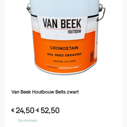
Van Beek Houtbouw Beits zwart
24,50
52,50
€
-
€
Op voorraad