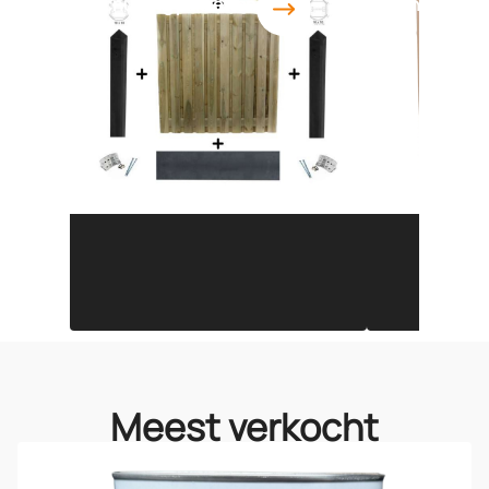
Schutting pakketten
Schutting p
Meest verkocht