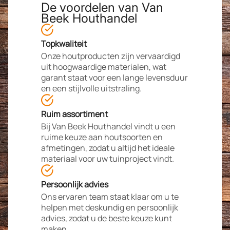
De voordelen van Van
Beek Houthandel
Topkwaliteit
Onze houtproducten zijn vervaardigd
uit hoogwaardige materialen, wat
garant staat voor een lange levensduur
en een stijlvolle uitstraling.
Ruim assortiment
Bij Van Beek Houthandel vindt u een
ruime keuze aan houtsoorten en
afmetingen, zodat u altijd het ideale
materiaal voor uw tuinproject vindt.
Persoonlijk advies
Ons ervaren team staat klaar om u te
helpen met deskundig en persoonlijk
advies, zodat u de beste keuze kunt
maken.