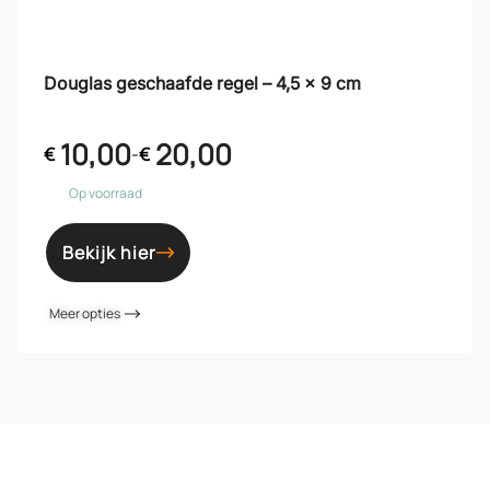
Douglas geschaafde regel – 4,5 x 9 cm
10,00
20,00
€
-
€
Op voorraad
Bekijk hier
Meer opties