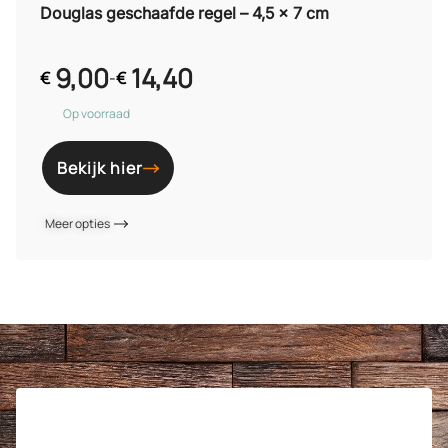
Douglas geschaafde regel – 4,5 x 7 cm
9,00
14,40
€
-
€
Op voorraad
Bekijk hier
Meer opties