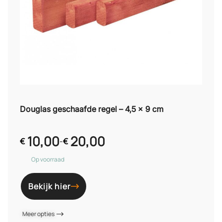
Douglas geschaafde regel – 4,5 x 9 cm
10,00
20,00
€
-
€
Op voorraad
Bekijk hier
Meer opties