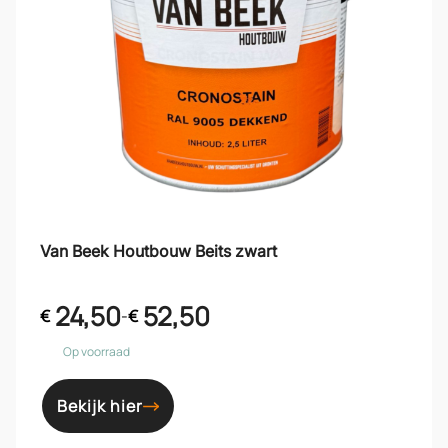
Van Beek Houtbouw Beits zwart
24,50
52,50
€
-
€
Op voorraad
Bekijk hier