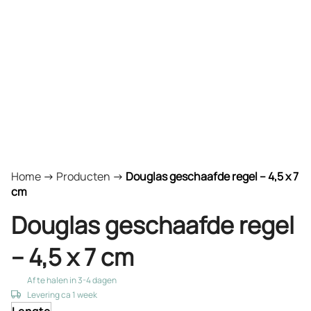
Home
->
Producten
->
Douglas geschaafde regel – 4,5 x 7
cm
Douglas geschaafde regel
– 4,5 x 7 cm
Af te halen in 3-4 dagen
Levering ca 1 week