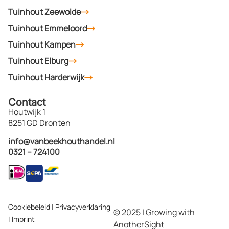
Tuinhout Zeewolde
Tuinhout Emmeloord
Tuinhout Kampen
Tuinhout Elburg
Tuinhout Harderwijk
Contact
Houtwijk 1
8251 GD Dronten
info@vanbeekhouthandel.nl
0321 – 724100
Cookiebeleid
|
Privacyverklaring
© 2025 | Growing with
|
Imprint
AnotherSight