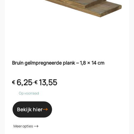
Bruin geïmpregneerde plank – 1,8 x 14 cm
6,25
13,55
€
-
€
Op voorraad
Bekijk hier
Meer opties