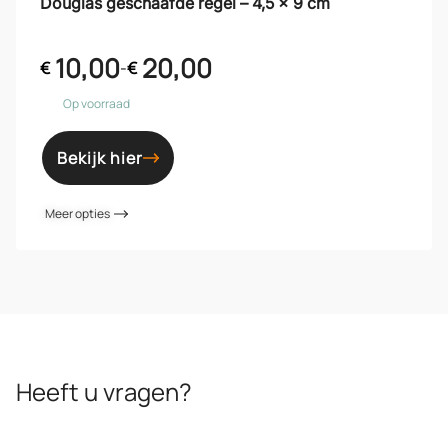
Douglas geschaafde regel – 4,5 x 9 cm
10,00
20,00
€
-
€
Op voorraad
Bekijk hier
Meer opties
Heeft u vragen?