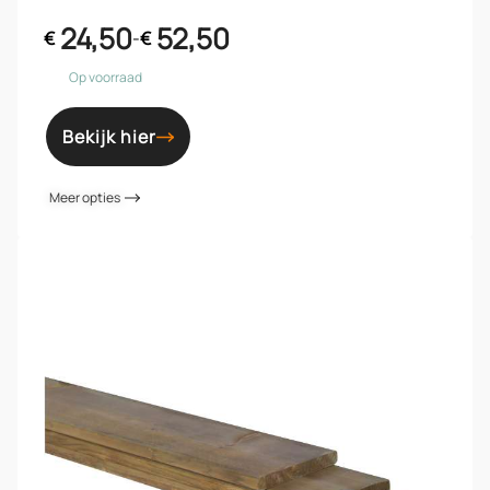
24,50
52,50
€
-
€
Op voorraad
Bekijk hier
Meer opties