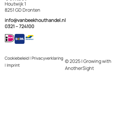
Houtwijk 1
8251 GD Dronten
info@vanbeekhouthandel.nl
0321 – 724100
Cookiebeleid
|
Privacyverklaring
© 2025 | Growing with
|
Imprint
AnotherSight