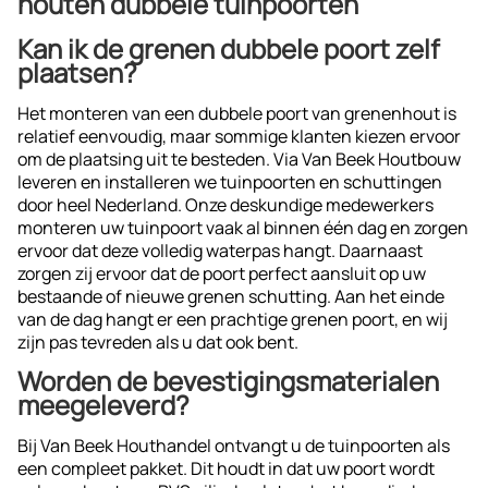
houten dubbele tuinpoorten
Kan ik de grenen dubbele poort zelf
plaatsen?
Het monteren van een dubbele poort van grenenhout is
relatief eenvoudig, maar sommige klanten kiezen ervoor
om de plaatsing uit te besteden. Via Van Beek Houtbouw
leveren en installeren we tuinpoorten en schuttingen
door heel Nederland. Onze deskundige medewerkers
monteren uw tuinpoort vaak al binnen één dag en zorgen
ervoor dat deze volledig waterpas hangt. Daarnaast
zorgen zij ervoor dat de poort perfect aansluit op uw
bestaande of nieuwe grenen schutting. Aan het einde
van de dag hangt er een prachtige grenen poort, en wij
zijn pas tevreden als u dat ook bent.
Worden de bevestigingsmaterialen
meegeleverd?
Bij Van Beek Houthandel ontvangt u de tuinpoorten als
een compleet pakket. Dit houdt in dat uw poort wordt