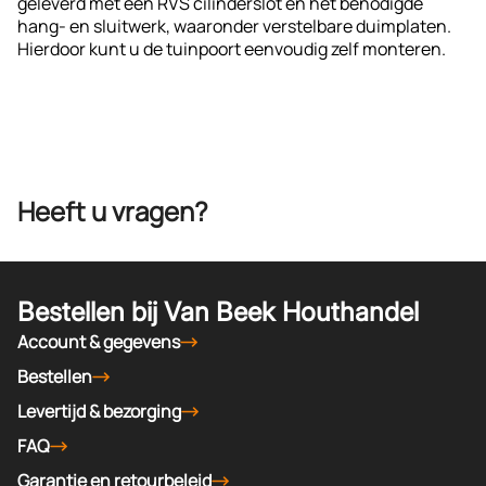
geleverd met een RVS cilinderslot en het benodigde
hang- en sluitwerk, waaronder verstelbare duimplaten.
Hierdoor kunt u de tuinpoort eenvoudig zelf monteren.
Heeft u vragen?
Bestellen bij Van Beek Houthandel
Account & gegevens
Bestellen
Levertijd & bezorging
FAQ
Garantie en retourbeleid