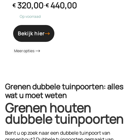
320,00
440,00
€
-
€
Op voorraad
Bekijk hier
Meer opties
Grenen dubbele tuinpoorten: alles
wat u moet weten
Grenen houten
dubbele tuinpoorten
Bent u op zoek naar een dubbele tuinpoort van
grenenhout? Dubbele tuinpoorten gemaakt van