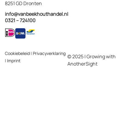
8251 GD Dronten
info@vanbeekhouthandel.nl
0321 – 724100
Cookiebeleid
|
Privacyverklaring
© 2025 | Growing with
|
Imprint
AnotherSight