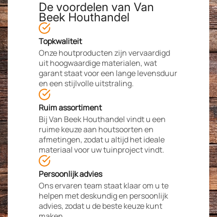
De voordelen van Van
Beek Houthandel
Topkwaliteit
Onze houtproducten zijn vervaardigd
uit hoogwaardige materialen, wat
garant staat voor een lange levensduur
en een stijlvolle uitstraling.
Ruim assortiment
Bij Van Beek Houthandel vindt u een
ruime keuze aan houtsoorten en
afmetingen, zodat u altijd het ideale
materiaal voor uw tuinproject vindt.
Persoonlijk advies
Ons ervaren team staat klaar om u te
helpen met deskundig en persoonlijk
advies, zodat u de beste keuze kunt
maken.