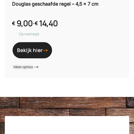
Douglas geschaafde regel – 4,5 x 7 cm
9,00
14,40
€
-
€
Op voorraad
Bekijk hier
Meer opties