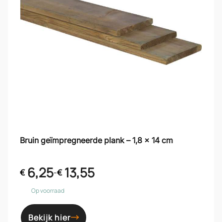
Bruin geïmpregneerde plank – 1,8 x 14 cm
6,25
13,55
€
-
€
Op voorraad
Bekijk hier