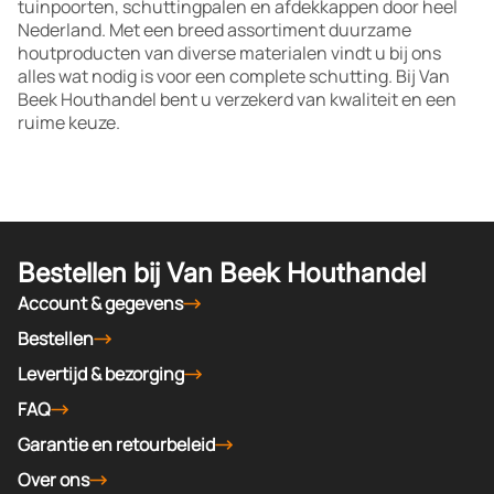
tuinpoorten, schuttingpalen en afdekkappen door heel
Nederland. Met een breed assortiment duurzame
houtproducten van diverse materialen vindt u bij ons
alles wat nodig is voor een complete schutting. Bij Van
Beek Houthandel bent u verzekerd van kwaliteit en een
ruime keuze.
Bestellen bij Van Beek Houthandel
Account & gegevens
Bestellen
Levertijd & bezorging
FAQ
Garantie en retourbeleid
Over ons