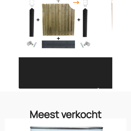
Schutting pakketten
Schutting p
Meest verkocht