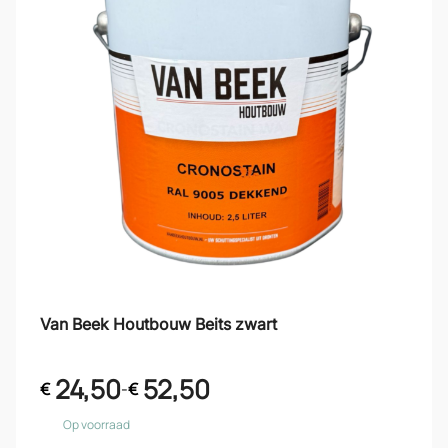
Van Beek Houtbouw Beits zwart
24,50
52,50
€
-
€
Op voorraad