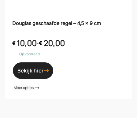
Douglas geschaafde regel – 4,5 x 9 cm
10,00
20,00
€
-
€
Op voorraad
Bekijk hier
Meer opties