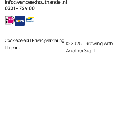
info@vanbeekhouthandel.nl
0321 – 724100
Cookiebeleid
|
Privacyverklaring
© 2025 | Growing with
|
Imprint
AnotherSight