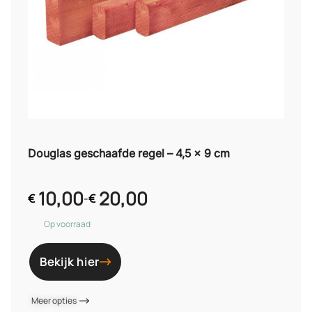
Douglas geschaafde regel – 4,5 x 9 cm
10,00
20,00
€
-
€
Op voorraad
Bekijk hier
Meer opties