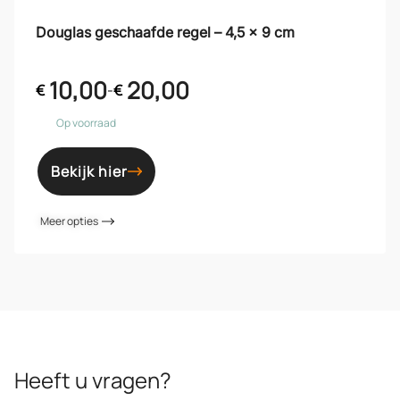
Douglas geschaafde regel – 4,5 x 9 cm
10,00
20,00
€
-
€
Op voorraad
Bekijk hier
Meer opties
Heeft u vragen?