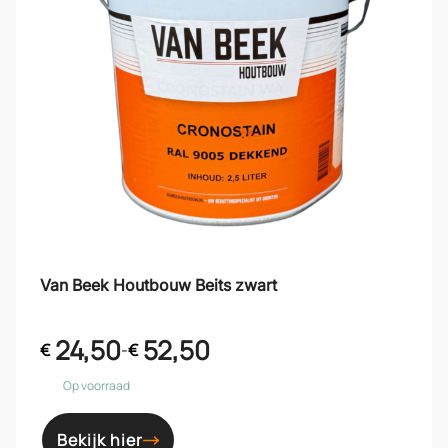
Van Beek Houtbouw Beits zwart
24,50
52,50
€
-
€
Op voorraad
Bekijk hier