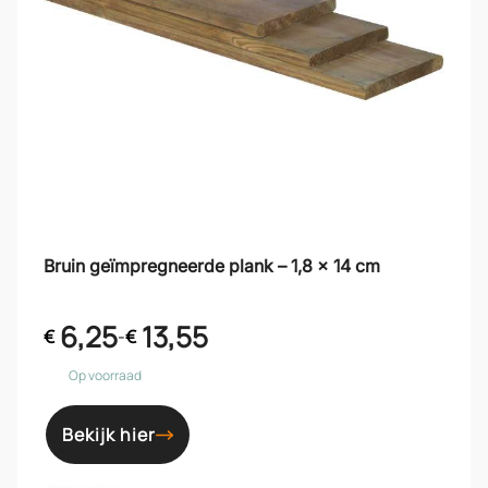
Bruin geïmpregneerde plank – 1,8 x 14 cm
6,25
13,55
€
-
€
Op voorraad
Bekijk hier