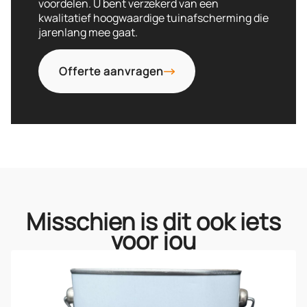
voordelen. U bent verzekerd van een
kwalitatief hoogwaardige tuinafscherming die
jarenlang mee gaat.
Offerte aanvragen
Misschien is dit ook iets
voor jou