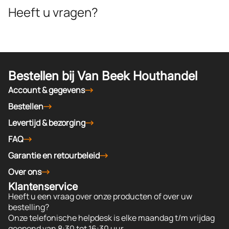
Heeft u vragen?
Bestellen bij Van Beek Houthandel
Account & gegevens
Bestellen
Levertijd & bezorging
FAQ
Garantie en retourbeleid
Over ons
Klantenservice
Heeft u een vraag over onze producten of over uw
bestelling?
Onze telefonische helpdesk is elke maandag t/m vrijdag
geopend van 8:30 tot 16:30 uur.