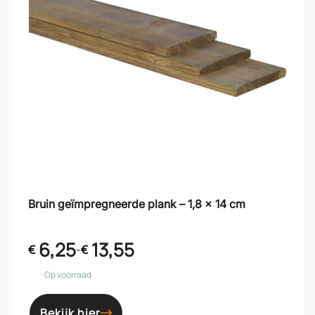
Bruin geïmpregneerde plank – 1,8 x 14 cm
6,25
13,55
€
-
€
Op voorraad
Bekijk hier