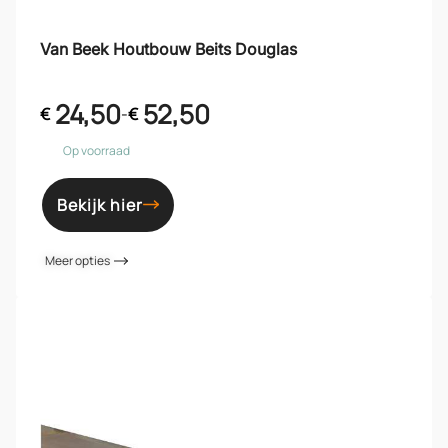
Van Beek Houtbouw Beits Douglas
24,50
52,50
€
-
€
Op voorraad
Bekijk hier
Meer opties