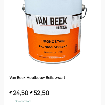
Van Beek Houtbouw Beits zwart
24,50
52,50
€
-
€
Op voorraad