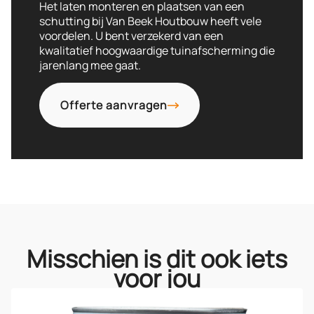
Het laten monteren en plaatsen van een
schutting bij Van Beek Houtbouw heeft vele
voordelen. U bent verzekerd van een
kwalitatief hoogwaardige tuinafscherming die
jarenlang mee gaat.
Offerte aanvragen
Misschien is dit ook iets
voor jou