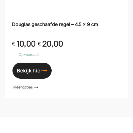
Douglas geschaafde regel – 4,5 x 9 cm
10,00
20,00
€
-
€
Op voorraad
Bekijk hier
Meer opties