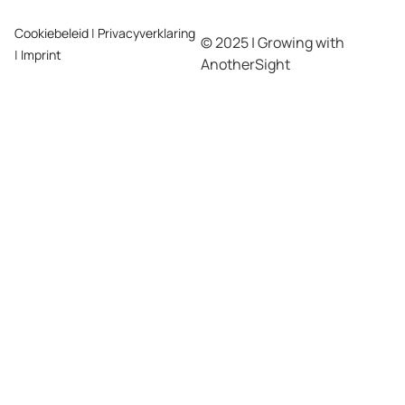
Cookiebeleid
|
Privacyverklaring
© 2025 | Growing with
|
Imprint
AnotherSight