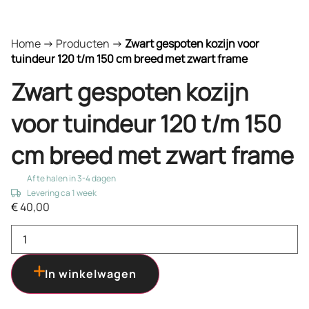
Home
->
Producten
->
Zwart gespoten kozijn voor
tuindeur 120 t/m 150 cm breed met zwart frame
Zwart gespoten kozijn
voor tuindeur 120 t/m 150
cm breed met zwart frame
Af te halen in 3-4 dagen
Levering ca 1 week
€
40,00
In winkelwagen