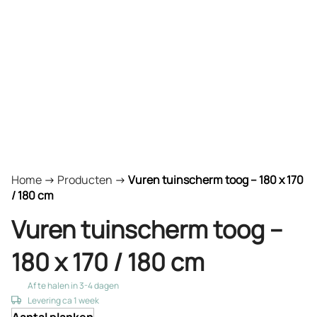
Home
->
Producten
->
Vuren tuinscherm toog – 180 x 170
/ 180 cm
Vuren tuinscherm toog –
180 x 170 / 180 cm
Af te halen in 3-4 dagen
Levering ca 1 week