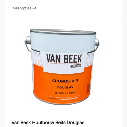
Meer opties
Van Beek Houtbouw Beits Douglas