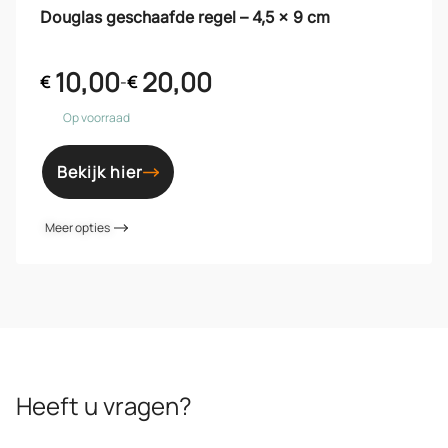
Douglas geschaafde regel – 4,5 x 9 cm
10,00
20,00
€
-
€
Op voorraad
Bekijk hier
Meer opties
Heeft u vragen?