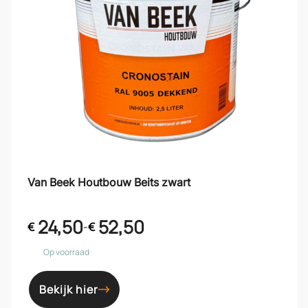
Van Beek Houtbouw Beits zwart
24,50
52,50
€
-
€
Op voorraad
Bekijk hier