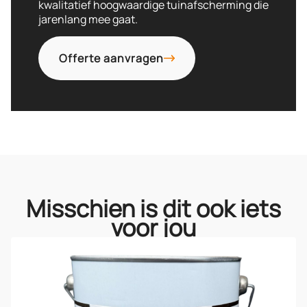
kwalitatief hoogwaardige tuinafscherming die
jarenlang mee gaat.
Offerte aanvragen
Misschien is dit ook iets
voor jou