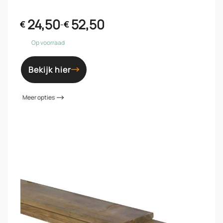
24,50
52,50
€
-
€
Op voorraad
Bekijk hier
Meer opties