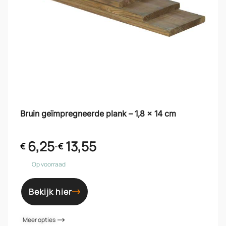
Bruin geïmpregneerde plank – 1,8 x 14 cm
6,25
13,55
€
-
€
Op voorraad
Bekijk hier
Meer opties