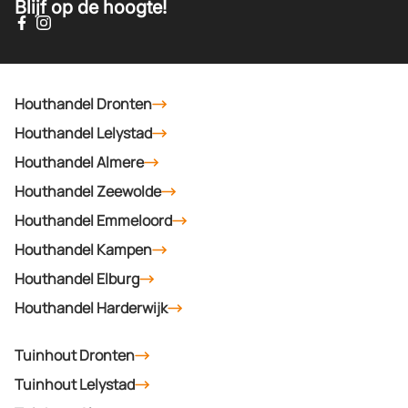
Blijf op de hoogte!
Houthandel Dronten
Houthandel Lelystad
Houthandel Almere
Houthandel Zeewolde
Houthandel Emmeloord
Houthandel Kampen
Houthandel Elburg
Houthandel Harderwijk
Tuinhout Dronten
Tuinhout Lelystad