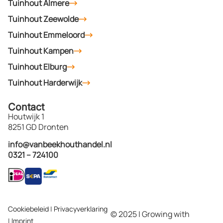
Tuinhout Almere
Tuinhout Zeewolde
Tuinhout Emmeloord
Tuinhout Kampen
Tuinhout Elburg
Tuinhout Harderwijk
Contact
Houtwijk 1
8251 GD Dronten
info@vanbeekhouthandel.nl
0321 – 724100
Cookiebeleid
|
Privacyverklaring
© 2025 | Growing with
|
Imprint