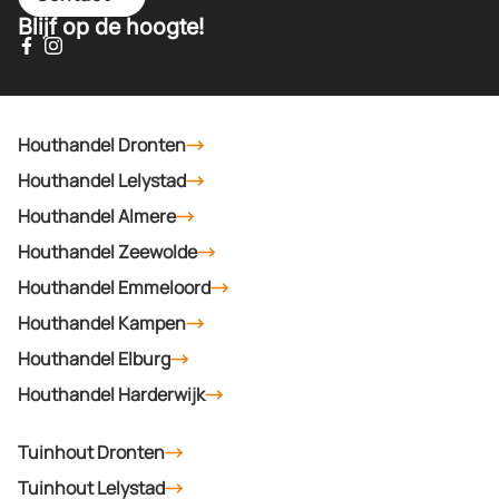
Blijf op de hoogte!
Houthandel Dronten
Houthandel Lelystad
Houthandel Almere
Houthandel Zeewolde
Houthandel Emmeloord
Houthandel Kampen
Houthandel Elburg
Houthandel Harderwijk
Tuinhout Dronten
Tuinhout Lelystad