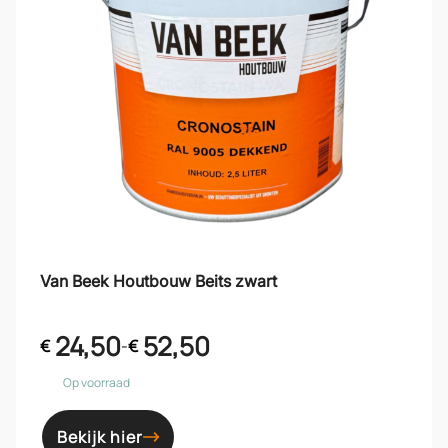
Van Beek Houtbouw Beits zwart
24,50
52,50
€
-
€
Op voorraad
Bekijk hier