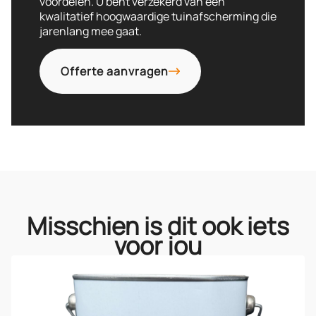
voordelen. U bent verzekerd van een
kwalitatief hoogwaardige tuinafscherming die
jarenlang mee gaat.
Offerte aanvragen
Misschien is dit ook iets
voor jou