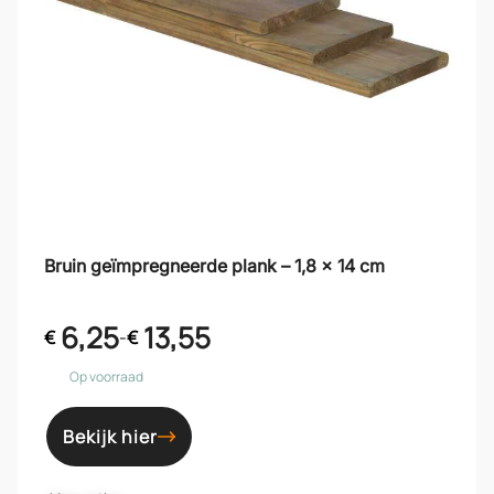
Bruin geïmpregneerde plank – 1,8 x 14 cm
6,25
13,55
€
-
€
Op voorraad
Bekijk hier