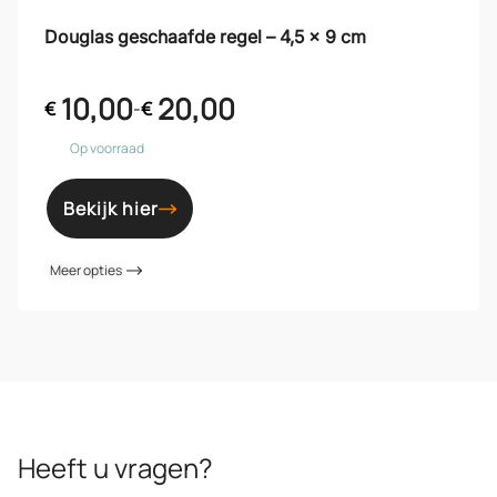
Douglas geschaafde regel – 4,5 x 9 cm
10,00
20,00
€
-
€
Op voorraad
Bekijk hier
Meer opties
Heeft u vragen?