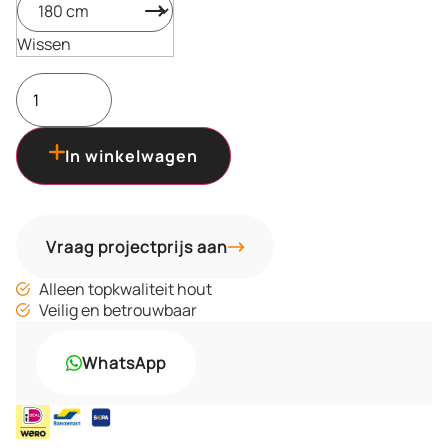
Wissen
In winkelwagen
Vraag projectprijs aan
Alleen topkwaliteit hout
Veilig en betrouwbaar
WhatsApp