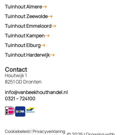
Tuinhout Almere
Tuinhout Zeewolde
Tuinhout Emmeloord
Tuinhout Kampen
Tuinhout Elburg
Tuinhout Harderwijk
Contact
Houtwijk 1
8251 GD Dronten
info@vanbeekhouthandel.nl
0321 – 724100
Cookiebeleid
|
Privacyverklaring
© 2025 | Growing with