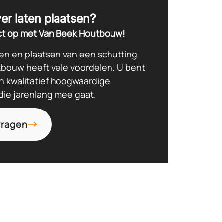
ver laten plaatsen?
Beek Houthandel?
t op met Van Beek Houtbouw!
en en plaatsen van een schutting
tbouw heeft vele voordelen. U bent
n kwalitatief hoogwaardige
die jarenlang mee gaat.
vragen