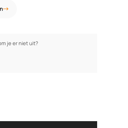
an
m je er niet uit?