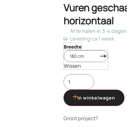
Vuren geschaa
horizontaal
Af te halen in 3-4 dagen
Levering ca 1 week
Breedte
Wissen
In winkelwagen
Groot project?