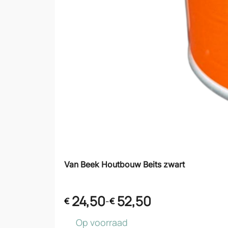
Van Beek Houtbouw Beits zwart
24,50
52,50
-
€
€
Op voorraad