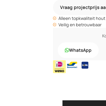
Vraag projectprijs a
Alleen topkwaliteit hout
Veilig en betrouwbaar
Ko
WhatsApp