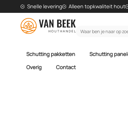
Snelle levering
Alleen topkwaliteit hout
Schutting pakketten
Schutting pane
Overig
Contact