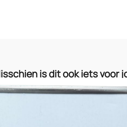
ette en duurzame
isschien is dit ook iets voor j