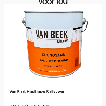
voor jou
Van Beek Houtbouw Beits zwart