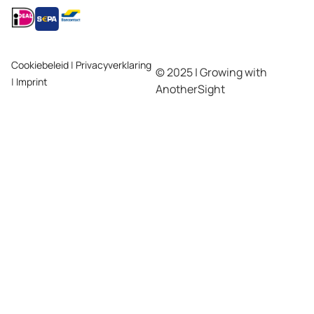
Cookiebeleid
|
Privacyverklaring
© 2025 | Growing with
|
Imprint
AnotherSight