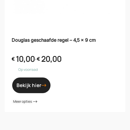
Douglas geschaafde regel – 4,5 x 9 cm
10,00
20,00
€
-
€
Op voorraad
Bekijk hier
Meer opties