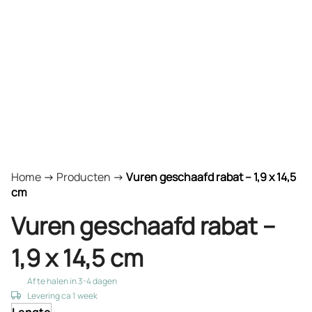
Home
->
Producten
->
Vuren geschaafd rabat – 1,9 x 14,5
cm
Vuren geschaafd rabat –
1,9 x 14,5 cm
Af te halen in 3-4 dagen
Levering ca 1 week