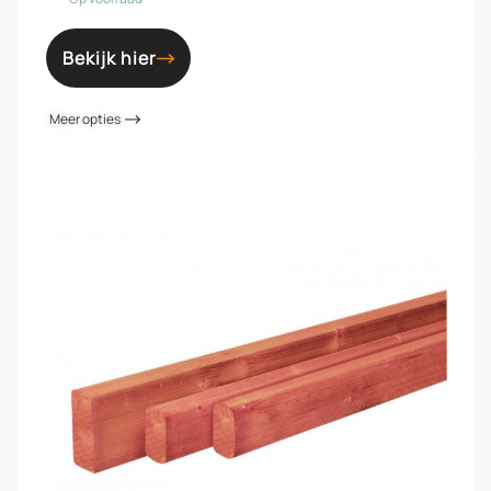
Bekijk hier
Meer opties