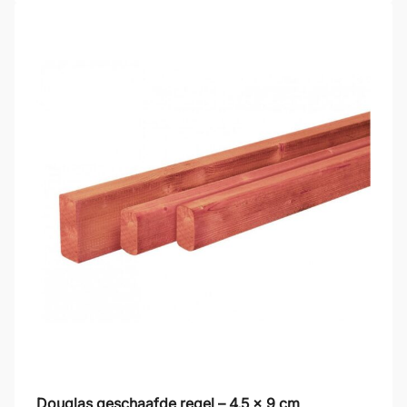
Douglas geschaafde regel – 4,5 x 9 cm