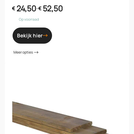
24,50
52,50
€
-
€
Op voorraad
Bekijk hier
Meer opties