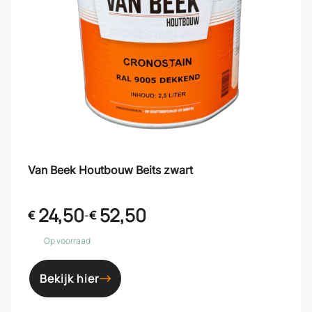
Van Beek Houtbouw Beits zwart
24,50
52,50
€
-
€
Op voorraad
Bekijk hier