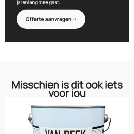
jarenlang mee gaat.
Offerte aanvragen
Misschien is dit ook iets
voor jou