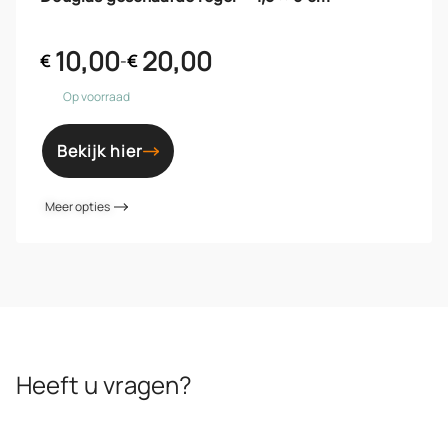
10,00
20,00
€
-
€
Op voorraad
Bekijk hier
Meer opties
Heeft u vragen?