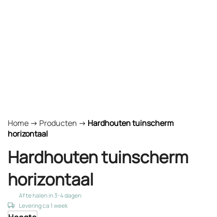
Home
->
Producten
->
Hardhouten tuinscherm
horizontaal
Hardhouten tuinscherm
horizontaal
Af te halen in 3-4 dagen
Levering ca 1 week