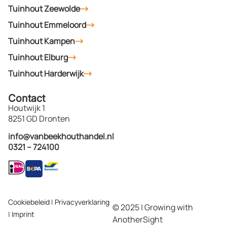
Tuinhout Zeewolde
Tuinhout Emmeloord
Tuinhout Kampen
Tuinhout Elburg
Tuinhout Harderwijk
Contact
Houtwijk 1
8251 GD Dronten
info@vanbeekhouthandel.nl
0321 – 724100
Cookiebeleid
|
Privacyverklaring
© 2025 | Growing with
|
Imprint
AnotherSight