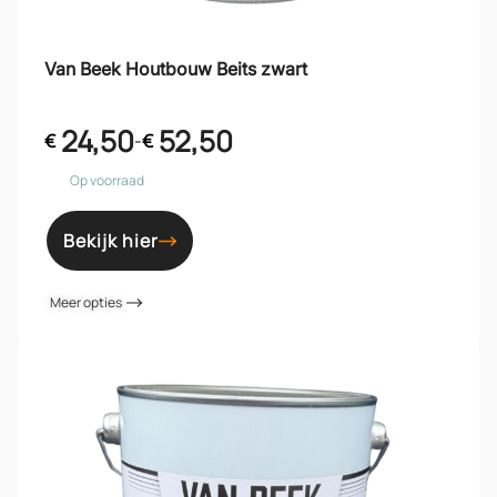
Van Beek Houtbouw Beits zwart
24,50
52,50
€
-
€
Op voorraad
Bekijk hier
Meer opties