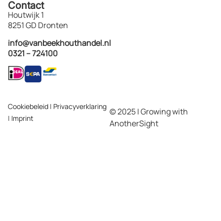
Contact
Houtwijk 1
8251 GD Dronten
info@vanbeekhouthandel.nl
0321 – 724100
Cookiebeleid
|
Privacyverklaring
© 2025 | Growing with
|
Imprint
AnotherSight