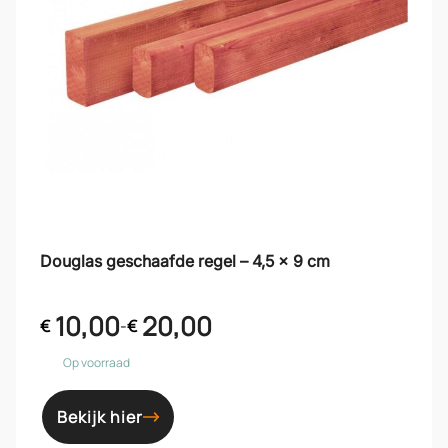
Douglas geschaafde regel – 4,5 x 9 cm
10,00
20,00
€
-
€
Op voorraad
Bekijk hier