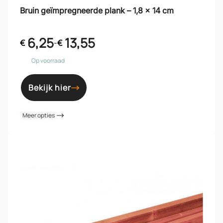
Bruin geïmpregneerde plank – 1,8 x 14 cm
6,25
13,55
€
-
€
Op voorraad
Bekijk hier
Meer opties