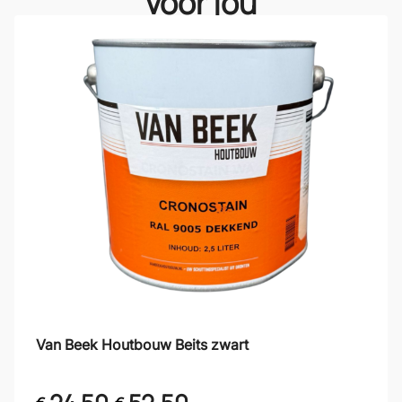
voor jou
Van Beek Houtbouw Beits zwart