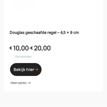
Douglas geschaafde regel – 4,5 x 9 cm
10,00
20,00
€
-
€
Op voorraad
Bekijk hier
Meer opties