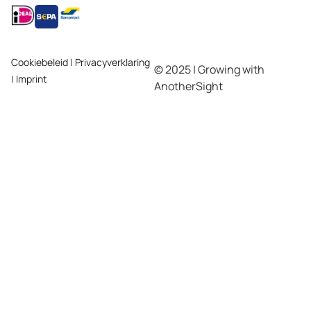
Cookiebeleid
|
Privacyverklaring
© 2025 | Growing with
|
Imprint
AnotherSight