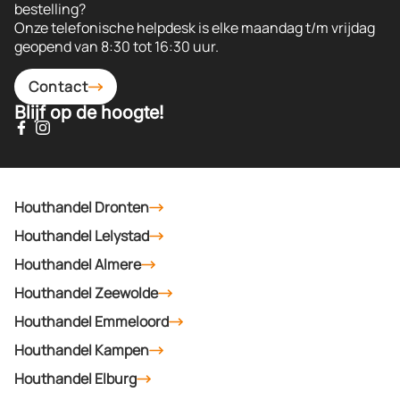
bestelling?
Onze telefonische helpdesk is elke maandag t/m vrijdag
geopend van 8:30 tot 16:30 uur.
Contact
Blijf op de hoogte!
Houthandel Dronten
Houthandel Lelystad
Houthandel Almere
Houthandel Zeewolde
Houthandel Emmeloord
Houthandel Kampen
Houthandel Elburg