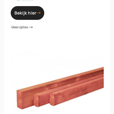
Bekijk hier
Meer opties