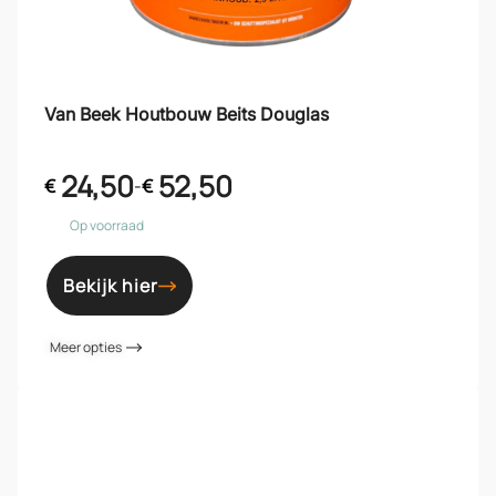
Van Beek Houtbouw Beits Douglas
24,50
52,50
€
-
€
Op voorraad
Bekijk hier
Meer opties