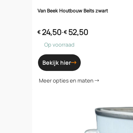
Van Beek Houtbouw Beits zwart
24,50
52,50
-
€
€
Op voorraad
Bekijk hier
Meer opties en maten