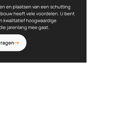
en en plaatsen van een schutting
tbouw heeft vele voordelen. U bent
n kwalitatief hoogwaardige
die jarenlang mee gaat.
vragen