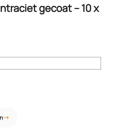
ntraciet gecoat – 10 x
an