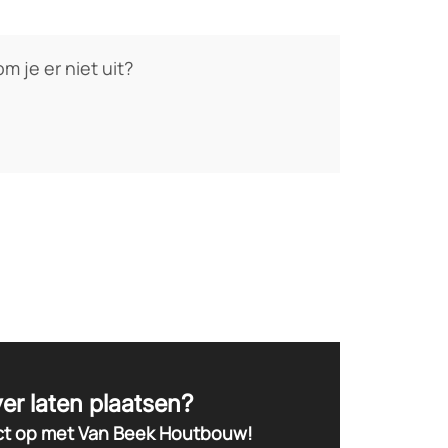
m je er niet uit?
ver laten plaatsen?
t op met Van Beek Houtbouw!