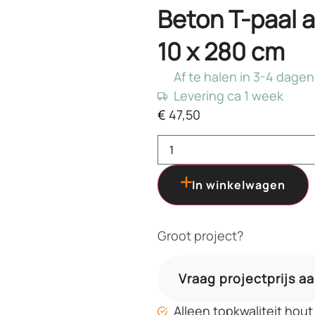
Beton T-paal a
10 x 280 cm
Af te halen in 3-4 dagen
Levering ca 1 week
€
47,50
In winkelwagen
Groot project?
Vraag projectprijs a
Alleen topkwaliteit hout