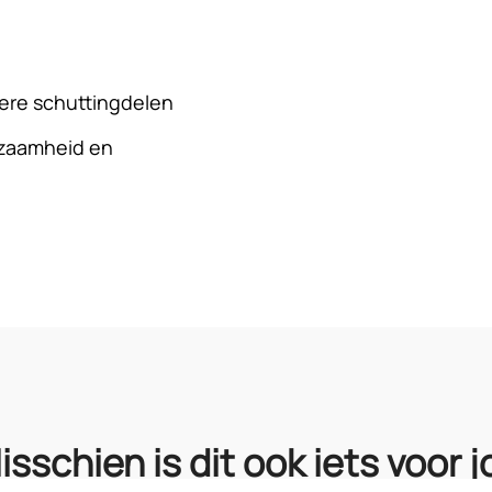
ere schuttingdelen
rzaamheid en
isschien is dit ook iets voor j