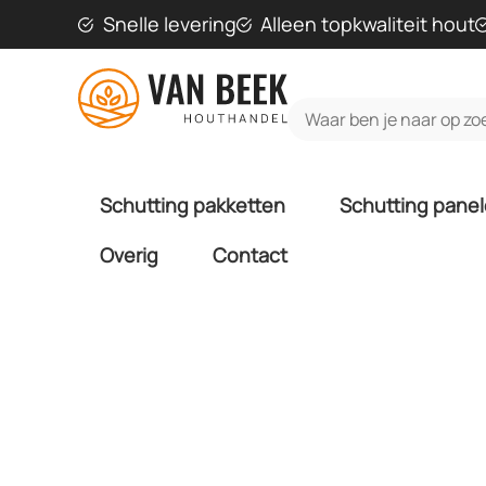
Snelle levering
Alleen topkwaliteit hout
Schutting pakketten
Schutting pane
Overig
Contact