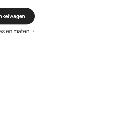
inkelwagen
es en maten