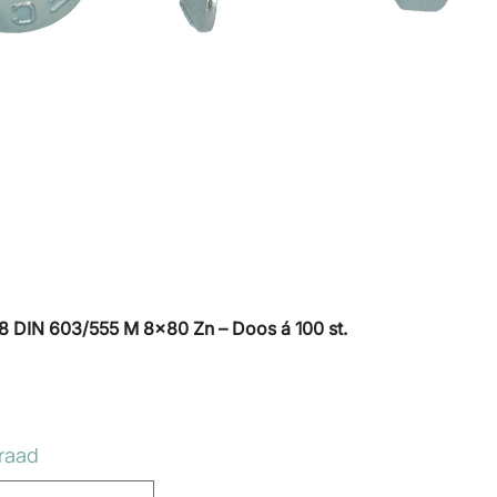
8 DIN 603/555 M 8×80 Zn – Doos á 100 st.
raad