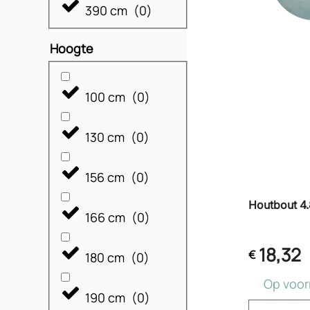
390 cm
(
0
)
Hoogte
100 cm
(
0
)
130 cm
(
0
)
156 cm
(
0
)
Houtbout 4.
166 cm
(
0
)
18,32
€
180 cm
(
0
)
Op voor
190 cm
(
0
)