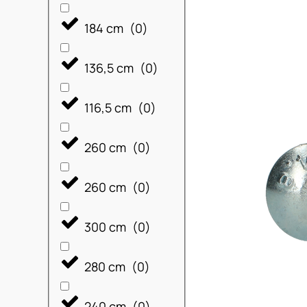
184 cm
(
0
)
136,5 cm
(
0
)
116,5 cm
(
0
)
260 cm
(
0
)
260 cm
(
0
)
300 cm
(
0
)
280 cm
(
0
)
240 cm
(
0
)