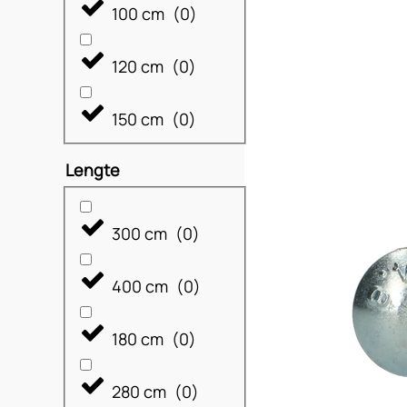
100 cm
(
0
)
120 cm
(
0
)
150 cm
(
0
)
Lengte
300 cm
(
0
)
400 cm
(
0
)
180 cm
(
0
)
280 cm
(
0
)